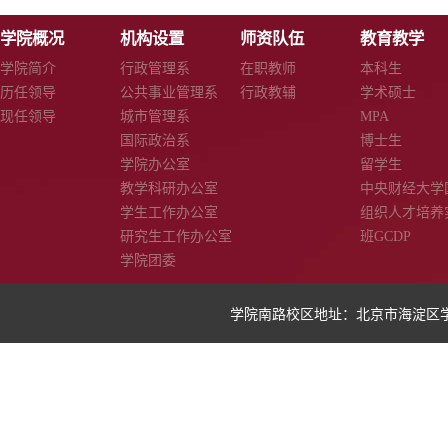
学院概况
机构设置
师资队伍
教育教学
学院简介
行政管理系
在职教师
本科生
历任领导
公共事业管理系
行政教辅
学术硕士
现任领导
城市管理系
MPA
国际政治系
博士生
学院办公室
留学生
教学科研办公室
中央财经大学
学生工作办公室
组织人才培养
研究生工作办公室
班GCDP
学院团委
学院南路校区地址：北京市海淀区学