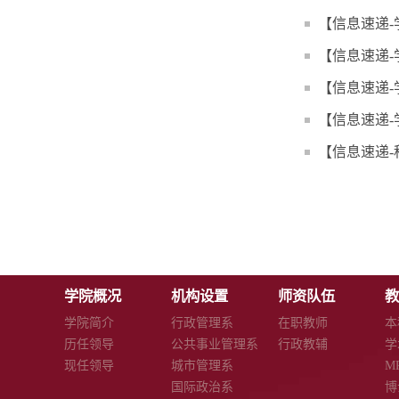
【信息速递
【信息速递
【信息速递-
【信息速递
【信息速递-
学院概况
机构设置
师资队伍
教
学院简介
行政管理系
在职教师
本
历任领导
公共事业管理系
行政教辅
学
现任领导
城市管理系
M
国际政治系
博