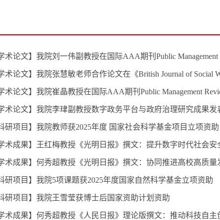
术论文】我院刘一伟副教授在国际AAA期刊Public Management
论文】我院张慧敏老师合作论文在《British Journal of Social 
术论文】我院崔晶教授在国际AAA期刊Public Management Re
-学术论文】我院李珒副教授数字政务平台与政府治理研究成果发
科研项目】我院教师获2025年度 国家社会科学基金项目立项资助
-学术成果】王红梅教授《光明日报》撰文：提升数字时代社会安
-学术成果】何秀超教授《光明日报》撰文：协同推进高校高质量
科研项目】我院5项课题获2025年度国家自然科学基金立项资助
-科研项目】我院王雪莹获博士后国家资助计划资助
-学术成果】何秀超教授《人民日报》理论版撰文：推动科技自主