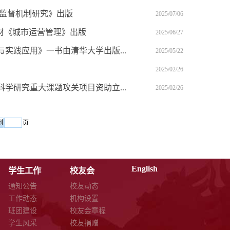
与监督机制研究》出版
2025/07/06
材《城市运营管理》出版
2025/06/27
实践应用》一书由清华大学出版...
2025/05/22
2025/02/26
学研究重大课题攻关项目资助立...
2025/02/26
页
English
学生工作
校友会
通知公告
校友动态
工作动态
机构设置
班团建设
校友会章程
学生风采
校友捐赠