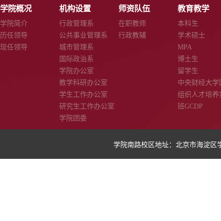
学院概况
机构设置
师资队伍
教育教学
学院简介
行政管理系
在职教师
本科生
历任领导
公共事业管理系
行政教辅
学术硕士
现任领导
城市管理系
MPA
国际政治系
博士生
学院办公室
留学生
教学科研办公室
中央财经大学
学生工作办公室
组织人才培养
研究生工作办公室
班GCDP
学院团委
学院南路校区地址：北京市海淀区学