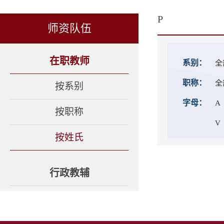
P
师资队伍
在职教师
系别：
全
职称：
全
按系别
字母：
A
按职称
V
按姓氏
行政教辅