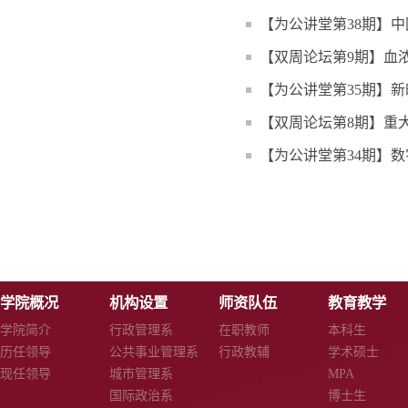
【为公讲堂第38期】
【双周论坛第9期】血
【为公讲堂第35期】
【双周论坛第8期】重
【为公讲堂第34期】数
学院概况
机构设置
师资队伍
教育教学
学院简介
行政管理系
在职教师
本科生
历任领导
公共事业管理系
行政教辅
学术硕士
现任领导
城市管理系
MPA
国际政治系
博士生