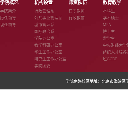
学院概况
机构设置
师资队伍
教育教学
学院简介
行政管理系
在职教师
本科生
历任领导
公共事业管理系
行政教辅
学术硕士
现任领导
城市管理系
MPA
国际政治系
博士生
学院办公室
留学生
教学科研办公室
中央财经大学
学生工作办公室
组织人才培养
研究生工作办公室
班GCDP
学院团委
学院南路校区地址：北京市海淀区学