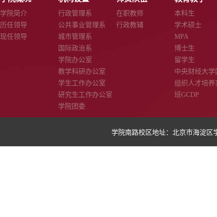
学院简介
行政管理系
在职教师
本科生
历任领导
公共事业管理系
行政教辅
学术硕士
现任领导
城市管理系
MPA
国际政治系
博士生
学院办公室
留学生
教学科研办公室
中央财经大学
学生工作办公室
组织人才培养
研究生工作办公室
班GCDP
学院团委
学院南路校区地址：北京市海淀区学