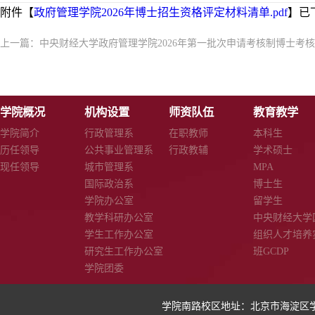
附件【
政府管理学院2026年博士招生资格评定材料清单.pdf
】已
上一篇：
中央财经大学政府管理学院2026年第一批次申请考核制博士考
学院概况
机构设置
师资队伍
教育教学
学院简介
行政管理系
在职教师
本科生
历任领导
公共事业管理系
行政教辅
学术硕士
现任领导
城市管理系
MPA
国际政治系
博士生
学院办公室
留学生
教学科研办公室
中央财经大学
学生工作办公室
组织人才培养
研究生工作办公室
班GCDP
学院团委
学院南路校区地址：北京市海淀区学