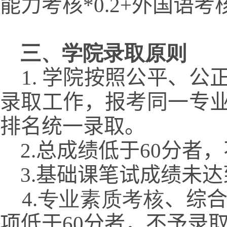
能力考核
*0.2+外国语考核
三、学院录取原则
1. 学院按照公平、
录取工作，报
考同一专
排名统一录取。
2.总成绩低于60分者
3.基础课笔试成绩未
4.
专业素质考核
、
综
项低于60分
者，不予录