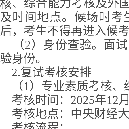
核
、
综合能力考
核
及外
及时间地点。候场时考
后，考生不得再进入候
（2）身份查验。面
验身份。
2.复试考核安排
（1）专业素质考核、综
    考核时间：2025年12月1
考核地点：中央财经大
考核流程：