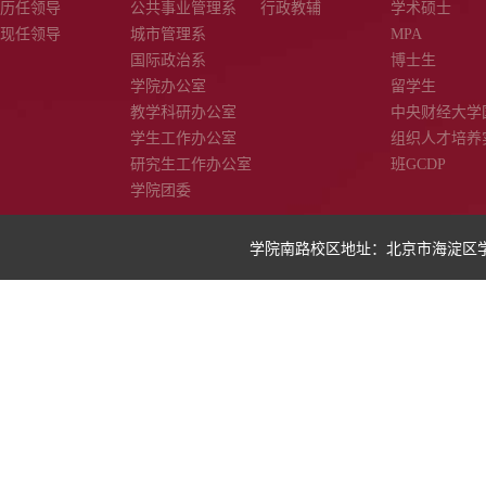
历任领导
公共事业管理系
行政教辅
学术硕士
现任领导
城市管理系
MPA
国际政治系
博士生
学院办公室
留学生
教学科研办公室
中央财经大学
学生工作办公室
组织人才培养
研究生工作办公室
班GCDP
学院团委
学院南路校区地址：北京市海淀区学