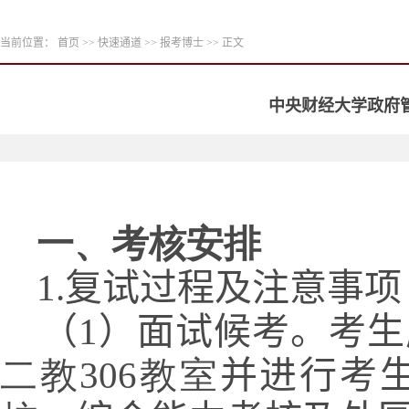
当前位置：
首页
>>
快速通道
>>
报考博士
>> 正文
中央财经大学政府管
一、考核安排
1.复试过程及注意事项
（1）
面试候考。考生
二教306教室
并进行考