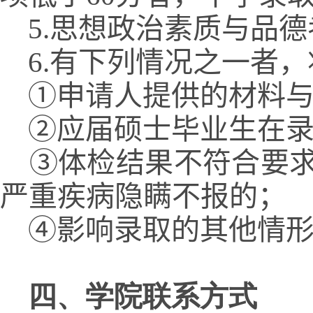
5.
思想政治素质与品德
6
.有下列情况之一者
①
申请人提供的材料
②
应届硕士毕业生在
③
体检结果不符合要
严重疾病隐瞒不报的；
④
影响录取的其他情
四、学院联系方式