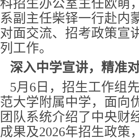
科招生办公室主任欧萌
系副主任柴铎一
行赴内
对面交流、招考政策宣
列工作。
深入中学宣讲，精准
5
月
6
日，招生工作组
范大学附属中学，面向
团队系统介绍了中央财
成果及
2026
年招生政策