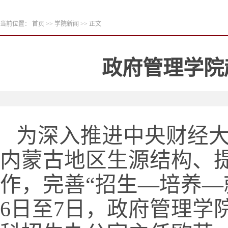
当前位置：
首页
>>
学院新闻
>> 正文
政府管理学院
为深入推进中央财经
内蒙古地区生源结构、
作，完善
“招生—培养—
6
日至
7
日，政府管理学