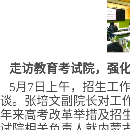
走访教育考试院，强
5
月
7
日上午，招生工
谈。张培文副院长对工
年来高考改革举措及招
试院相关负责人就内蒙