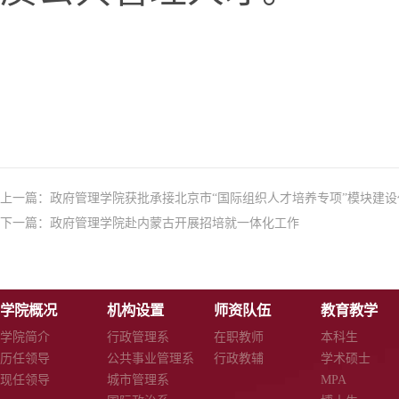
上一篇：
政府管理学院获批承接北京市“国际组织人才培养专项”模块建设
下一篇：
政府管理学院赴内蒙古开展招培就一体化工作
学院概况
机构设置
师资队伍
教育教学
学院简介
行政管理系
在职教师
本科生
历任领导
公共事业管理系
行政教辅
学术硕士
现任领导
城市管理系
MPA