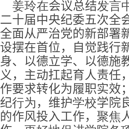
姜玲在
会议总结
发言
二十届中央纪委五次全
全面从严治党的新部署
设摆在首位，自觉践行
身、以德立学、以德施
义，主动扛起育人责任
作要求转化为履职实效
纪
行为
，维护
学校
学院
的作风投入工作，
聚焦