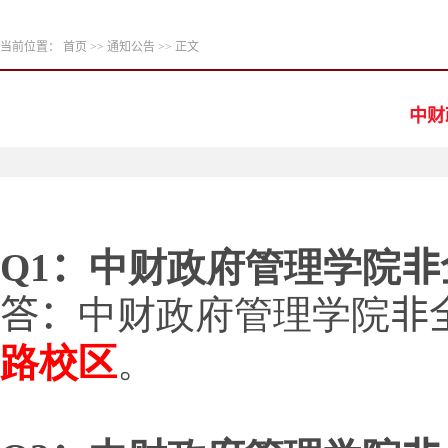
当前位置：
首页
>>
通知公告
>> 正文
中财
Q
1
：
中财政府管理学院
非
答：
中财政府管理学院
非
路校区
。