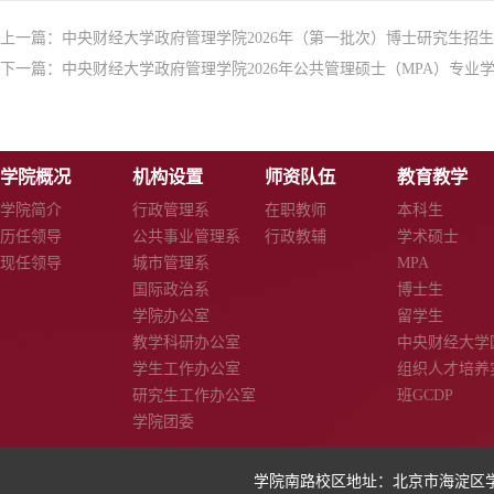
上一篇：
中央财经大学政府管理学院2026年（第一批次）博士研究生招
下一篇：
中央财经大学政府管理学院2026年公共管理硕士（MPA）专业
学院概况
机构设置
师资队伍
教育教学
学院简介
行政管理系
在职教师
本科生
历任领导
公共事业管理系
行政教辅
学术硕士
现任领导
城市管理系
MPA
国际政治系
博士生
学院办公室
留学生
教学科研办公室
中央财经大学
学生工作办公室
组织人才培养
研究生工作办公室
班GCDP
学院团委
学院南路校区地址：北京市海淀区学