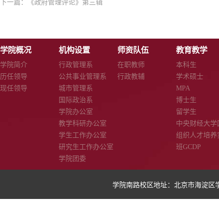
下一篇：
《政府管理评论》第三辑
学院概况
机构设置
师资队伍
教育教学
学院简介
行政管理系
在职教师
本科生
历任领导
公共事业管理系
行政教辅
学术硕士
现任领导
城市管理系
MPA
国际政治系
博士生
学院办公室
留学生
教学科研办公室
中央财经大学
学生工作办公室
组织人才培养
研究生工作办公室
班GCDP
学院团委
学院南路校区地址：北京市海淀区学