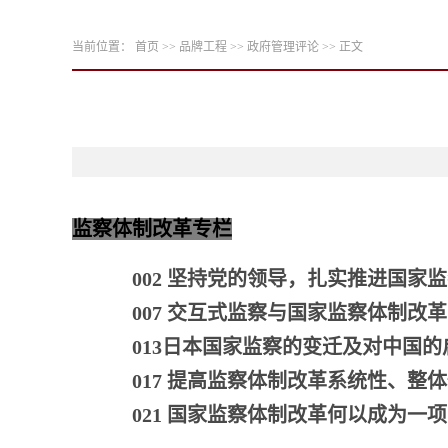
当前位置：
首页
>>
品牌工程
>>
政府管理评论
>> 正文
监察体制改革专栏
002 坚持党的领导，扎实推进国家
007 交互式监察与国家监察体制改革
013日本国家监察的变迁及对中国的
017 提高监察体制改革系统性、整
021 国家监察体制改革何以成为