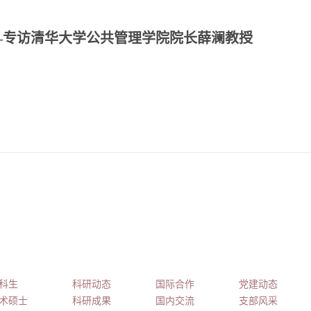
—专访清华大学公共管理学院院长薛澜教授
育教学
科学研究
合作交流
党建工作
科生
科研动态
国际合作
党建动态
术硕士
科研成果
国内交流
支部风采