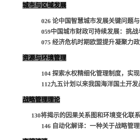
城市与区域发展
026 论中国智慧城市发展关键问
059
中国城市财政可持续发展
：
挑战
075 经济危机时期欧盟提升凝聚
资源与环境管理
104 探索水权精细化管理制度，实
112九五计划以来我国海洋国土开
战略管理理论
130将揭示的因果关系图和环境变化
146 自动化解译：一种关于战略