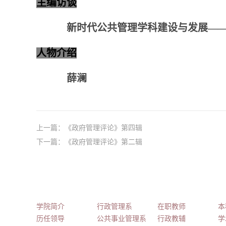
主编访谈
新时代公共管理学科建设与发展
—
人物介绍
薛澜
上一篇：
《政府管理评论》第四辑
下一篇：
《政府管理评论》第二辑
学院概况
机构设置
师资队伍
教
学院简介
行政管理系
在职教师
本
历任领导
公共事业管理系
行政教辅
学