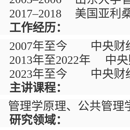
2017
–
2018
美国亚利
工作经历：
2007
年至今
中央财
2013
年
至
2022
年 中央
2023
年
至
今
中央财经
主讲课程：
管理学原理、公共管理
研究领域：