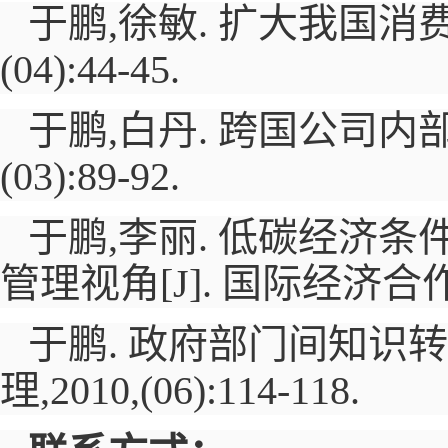
于鹏,徐敏. 扩大我国
(04):44-45.
于鹏,白丹. 跨国公司
(03):89-92.
于鹏,李丽. 低碳经济
管理视角
[J].
国际经济合作
于鹏. 政府部门间知识
理,
2010
,
(06):114-118.