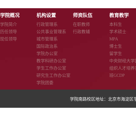
学院概况
机构设置
师资队伍
教育教学
学院简介
行政管理系
在职教师
本科生
历任领导
公共事业管理系
行政教辅
学术硕士
现任领导
城市管理系
MPA
国际政治系
博士生
学院办公室
留学生
教学科研办公室
中央财经大学
学生工作办公室
组织人才培养
研究生工作办公室
班GCDP
学院团委
学院南路校区地址：北京市海淀区学