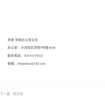
李想
学院办公室主任
办公室：沙河校区学院
号楼
9
301B
联系电话：010-
61776131
邮箱：
zfyuanban@163.com
下一篇：
陈玉佳