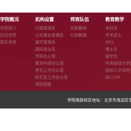
学院概况
机构设置
师资队伍
教育教学
学院简介
行政管理系
在职教师
本科生
历任领导
公共事业管理系
行政教辅
学术硕士
现任领导
城市管理系
MPA
国际政治系
博士生
学院办公室
留学生
教学科研办公室
中央财经大学
学生工作办公室
组织人才培养
研究生工作办公室
班GCDP
学院团委
学院南路校区地址：北京市海淀区学