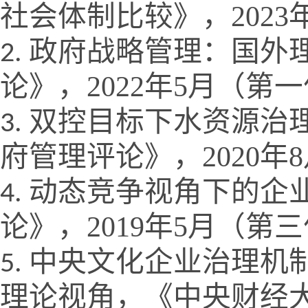
社会体制比较》，
2023
政府战略管理：国外
论》，
2022
年
5
月（第一
双控目标下水资源治
府管理评论》，
2020
年
8
动态竞争视角下的企
论》，
2019
年
5
月（第三
中央文化企业治理机制
理论视角，《中央财经