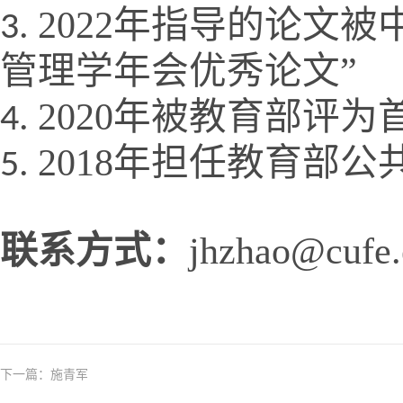
2022
年指导的论文被
管理学年会优秀论文”
2020
年被教育部评为
2018
年担任教育部公
联系方式：
jhzhao@cufe.
下一篇：
施青军