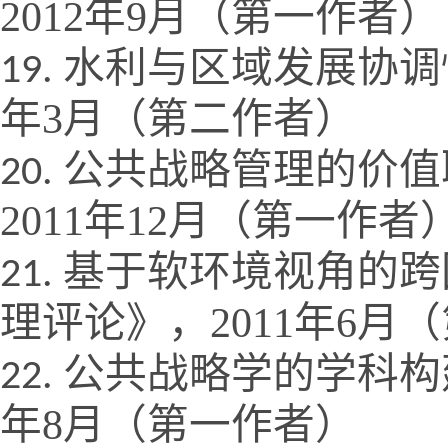
2012
年
9
月（第一作者）
水利与区域发展协调
年
3
月（第二作者）
公共战略管理的价值
2011
年
12
月（第一作者
基于软环境视角的跨
理评论》，
2011
年
6
月（
公共战略学的学科构
年
8
月（第一作者）