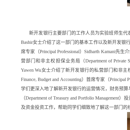
新开发银行主要部门的工作人员为实验班师生代表介绍了其所在部门的
Bashir女士介绍了这一部门的基本工作以及新开发银行2022年至20
席专家（Principal Professional）Sid
营部门和非主权担保业务局（Department of Private Sector an
Yawen Wu女士介绍了新开发银行的私营部门和非主权担
Finance, Budget and Accounting）首席专
学们更深入地了解新开发银行的运营情况，财务预算与会计局风险控制处（
（Department of Treasury and Portfolio Ma
及资金投资工作，帮助同学们细致地了解这一部门的