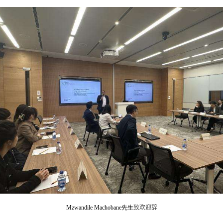
Mzwandile Machobane
先生
致欢迎辞