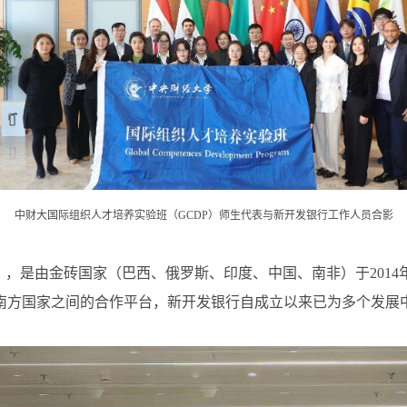
中财大国际组织人才培养实验班（GCDP）师生代表与新开发银行工作人员合影
k，简称NDB），是由金砖国家（巴西、俄罗斯、印度、中国、南非）于
南方国家之间的合作平台，新开发银行自成立以来已为多个发展