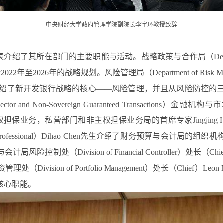
中央财经大学政府管理学院副院长李宇环教授致辞
主要职能与活动。战略政策与合作局（Department of Strategy,
26年的战略规划。风险管理局（Department of Risk Managem
harth Kamani先生介绍了新开发银行战略的核心——风险管理，并
d Non-Sovereign Guaranteed Transactions）金融机构与市场处（Div
保业务，私营部门和非主权担保业务局的首席专家Jingjing Han
家（Principal Professional）Dihao Chen先生介绍了财
Division of Financial Controller）处长（Chi
nagement）投资管理处（Division of Portfolio Management）
核心职能。