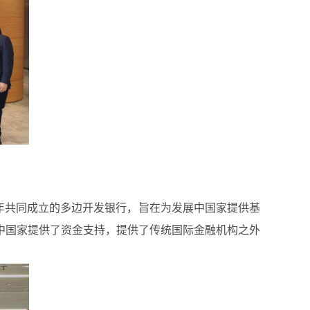
2014年共同成立的多边开发银行，旨在为发展中国家提供基
中国家提供了资金支持，提供了传统国际金融机构之外