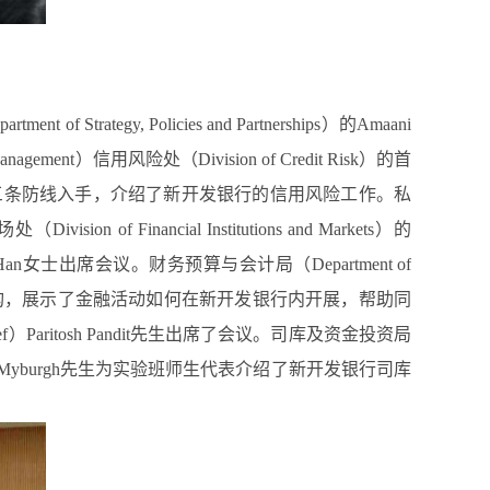
 Policies and Partnerships）的Amaani
ent）信用风险处（Division of Credit Risk）的首
且从风险防控的三条防线入手，介绍了新开发银行的信用风险工作。私
ision of Financial Institutions and Markets）的
女士出席会议。财务预算与会计局（Department of
务预算与会计局的组织机构，展示了金融活动如何在新开发银行内开展，帮助同
ef）Paritosh Pandit先生出席了会议。司库及资金投资局
处长（Chief）Leon Myburgh先生为实验班师生代表介绍了新开发银行司库