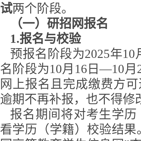
试
两个阶段。
（一）研招网报名
1.
报名与校验
预报名阶段为
2025
年
10
名阶段为
10
月
16
日—
10
月
网上报名且完成缴费方可
逾期不再补报，也不得修
报名期间将对考生学历
看学历（学籍）校验结果