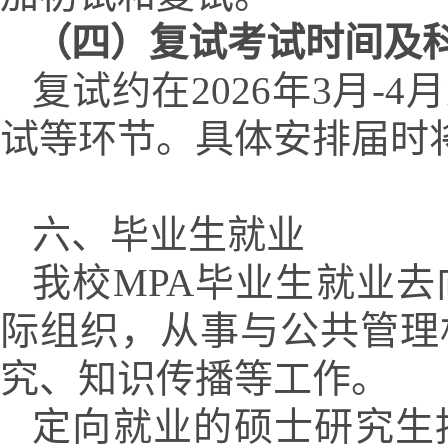
（四）复试考试时间及
复试约在
202
6
年
3
月
-4
月
试等环节。具体安排届时
六、毕业生就业
我校
MPA
毕业生就业去
际组织，从事与公共管理
究、知识传播等工作。
定向就业的硕士研究生