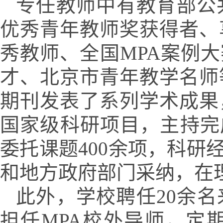
专任教师中有教育部公
优秀青年教师奖获得者、
秀教师、全国
MPA
案例大
才、北京市青年教学名师
期刊发表了系列学术成果
国家级科研项目，主持完
委托课题
400
余项，科研
和地方政府部门采纳，在
此外，学校聘任
20
余名
担任
MPA
校外导师，定