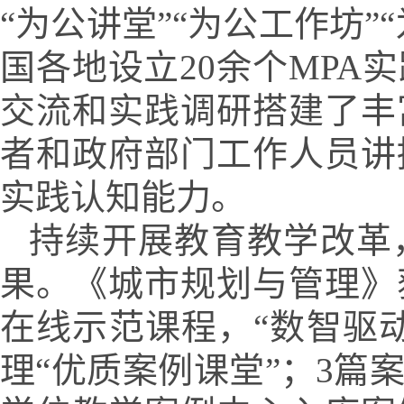
“为公讲堂”“为公工作坊
国各地设立
20
余个
MPA
实
交流和实践调研搭建了丰
者和政府部门工作人员讲
实践认知能力。
持续开展教育教学改革
果。《城市规划与管理》
在线示范课程，
“数智驱
理“优质案例课堂”；
3
篇