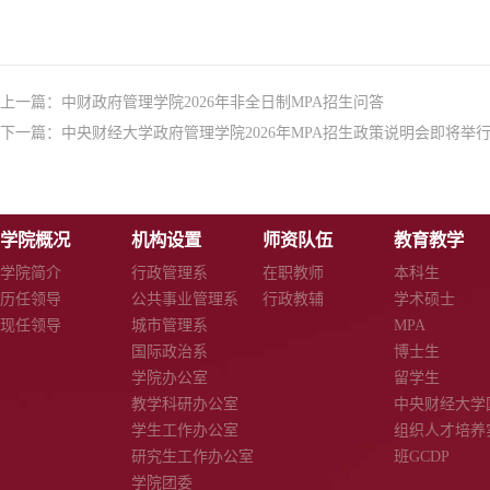
上一篇：
中财政府管理学院2026年非全日制MPA招生问答
下一篇：
中央财经大学政府管理学院2026年MPA招生政策说明会即将举
学院概况
机构设置
师资队伍
教育教学
学院简介
行政管理系
在职教师
本科生
历任领导
公共事业管理系
行政教辅
学术硕士
现任领导
城市管理系
MPA
国际政治系
博士生
学院办公室
留学生
教学科研办公室
中央财经大学
学生工作办公室
组织人才培养
研究生工作办公室
班GCDP
学院团委