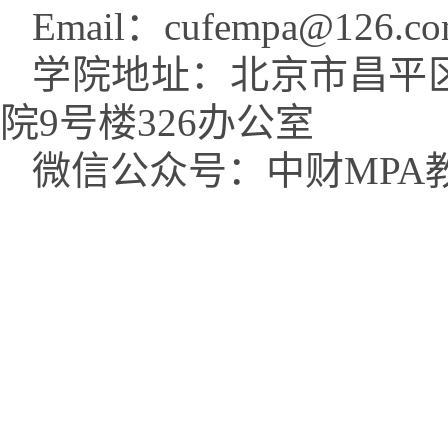
Email
：
cufempa@126.c
学院地址：
北京市昌平
院
9
号楼
326
办公室
微信公众号：中财
MPA