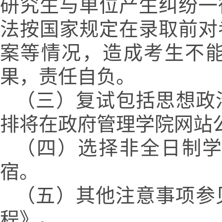
研究生与单位产生纠纷一
法按国家规定在录取前对
案等情况，造成考生不
果，责任自负。
（三）复试包括思想政
排将在政府管理学院网站
（四）选择非全日制
宿。
（五）其他注意事项参
程》。