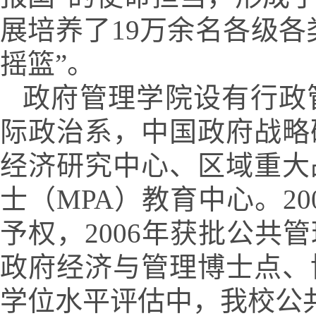
展培养了
1
9
万余名各级各
摇篮”。
政府管理学院设有行政
际政治系，中国政府战略
经济研究中心、区域重大
士（
MPA
）教育中心。
20
予权，
2006
年获批公共管
政府经济与管理博士点、
学位水平评估中，我校公