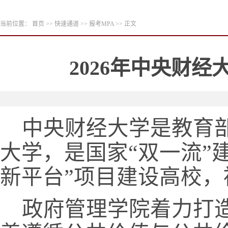
当前位置：
首页
>>
快速通道
>>
报考MPA
>> 正文
2026年中央财
中央财经大学是教育
大学
，
是国家
“
双一流
”
新平台
”
项目
建设高校，
政府管理学院着力打