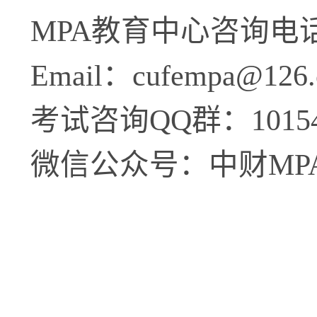
MPA
教育中心咨询电
Email
：
cufempa@126
考试咨询
QQ
群：
1015
微信公众号：中财
MP