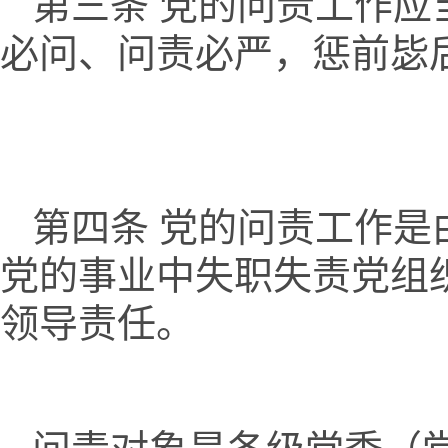
第三条 党的问责工作
必问、问责必严，惩前毖
第四条 党的问责工作
党的事业中失职失责党组
领导责任。