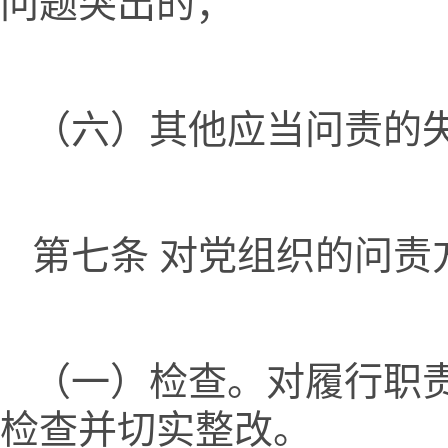
问题突出的；
（六）其他应当问责的
第七条 对党组织的问责
（一）检查。对履行职
检查并切实整改。