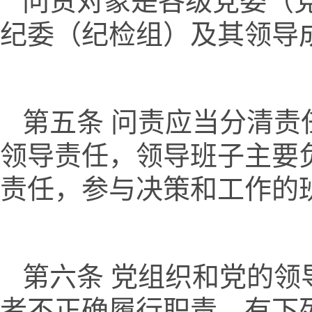
问责对象是各级党委（
纪委（纪检组）及其领导
第五条 问责应当分清
领导责任，领导班子主要
责任，参与决策和工作的
第六条 党组织和党的
者不正确履行职责，有下