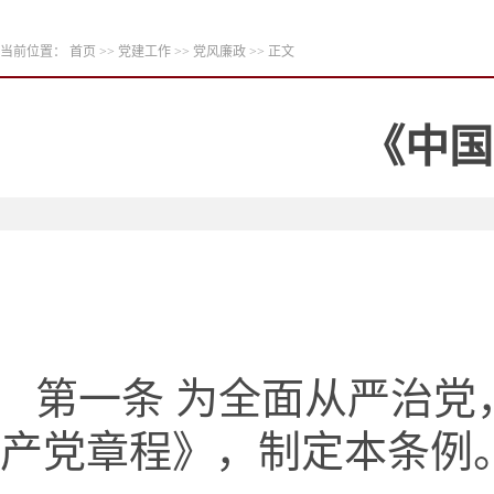
当前位置：
首页
>>
党建工作
>>
党风廉政
>> 正文
《中国
第一条 为全面从严治
产党章程》，制定本条例