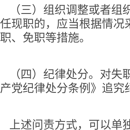
（三）组织调整或者组
任现职的，应当根据情况
职、免职等措施。
（四）纪律处分。对失
产党纪律处分条例》追究
上述问责方式，可以单