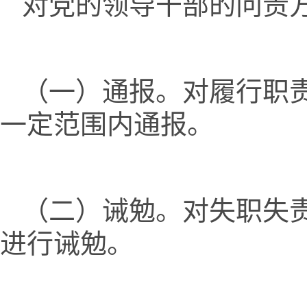
对党的领导干部的问责
（一）通报。对履行职
一定范围内通报。
（二）诫勉。对失职失
进行诫勉。