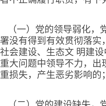
（一）党的领导弱化，
署没有得到有效贯彻落实
社会建设、生态文 明建
重大问题中领导不力，出
重损失，产生恶劣影响的
（二）党的建设缺失，