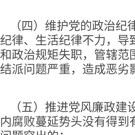
（四）维护党的政治纪
纪律、生活纪律不力，导
和政治规矩失职，管辖范
结派问题严重，造成恶劣
（五）推进党风廉政建
内腐败蔓延势头没有得到