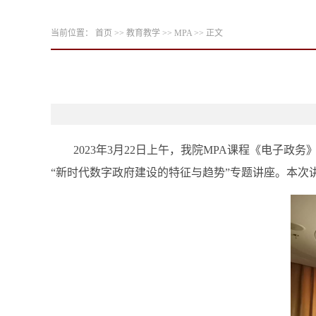
当前位置：
首页
>>
教育教学
>>
MPA
>> 正文
2023年
3月
22
日上午，
我院
MPA课程《电子政务
“
新时代数字政府建设的特征与趋势
”
专题
讲座。
本次