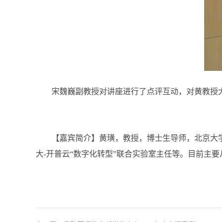
宋魏巍副教授对讲座进行了点评互动，对黄教授
【
嘉宾简介
】
黄璜，教授，博士生导师，北京大
大
-开普云“数字化转型”联合实验室主任等。目前主