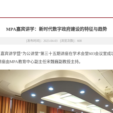
MPA嘉宾讲学：新时代数字政府建设的特征与趋势
[发布时间]：2023-04-03
[浏览次数]：
608
》嘉宾讲学暨
“
为公讲堂
”
第三十
五
期讲座在
学术会堂
6
03
会议室
成
讲座由
MPA教育中心副主任
宋魏巍副教授主持。