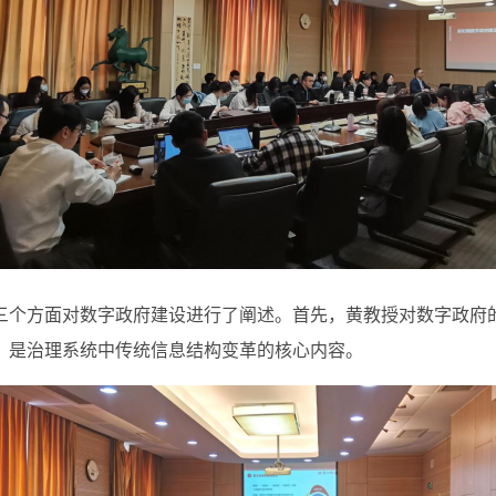
三个方面对数字政府
建设进行了阐述
。首先，黄教授
对数字政府
，是治理系统中传统信息结构变革的核心内容。