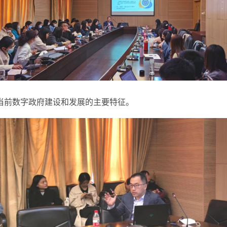
当
前
数字政府建设和
发展的主要特征。