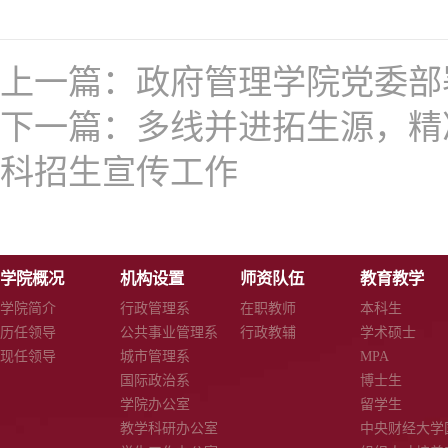
上一篇：
政府管理学院党委部
下一篇：
多线并进拓生源，精
科招生宣传工作
学院概况
机构设置
师资队伍
教育教学
学院简介
行政管理系
在职教师
本科生
历任领导
公共事业管理系
行政教辅
学术硕士
现任领导
城市管理系
MPA
国际政治系
博士生
学院办公室
留学生
教学科研办公室
中央财经大学