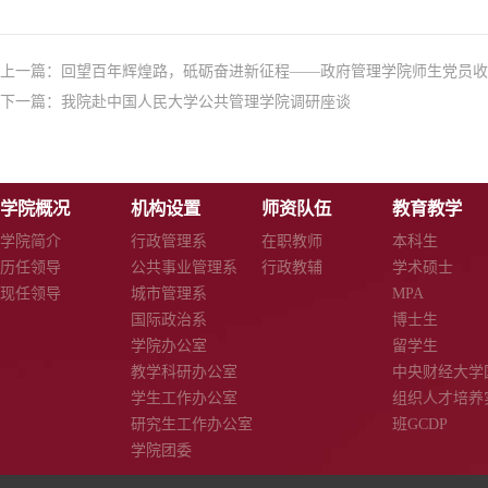
上一篇：
回望百年辉煌路，砥砺奋进新征程——政府管理学院师生党员收看
下一篇：
我院赴中国人民大学公共管理学院调研座谈
学院概况
机构设置
师资队伍
教育教学
学院简介
行政管理系
在职教师
本科生
历任领导
公共事业管理系
行政教辅
学术硕士
现任领导
城市管理系
MPA
国际政治系
博士生
学院办公室
留学生
教学科研办公室
中央财经大学
学生工作办公室
组织人才培养
研究生工作办公室
班GCDP
学院团委