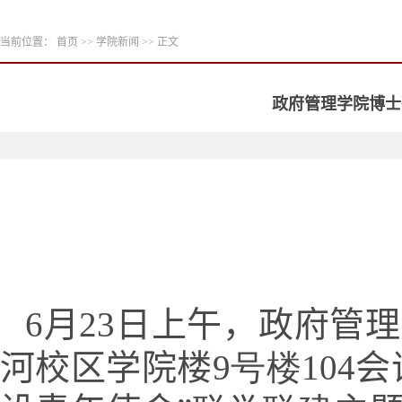
当前位置：
首页
>>
学院新闻
>> 正文
政府管理学院博士
6月23日上午，政府管
河校区学院楼
9号楼
104