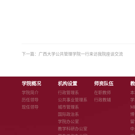
下一篇：
广西大学公共管理学院一行来访我院座谈交流
学院概况
机构设置
师资队伍
教
学院简介
行政管理系
在职教师
本
历任领导
公共事业管理系
行政教辅
学
现任领导
城市管理系
M
国际政治系
博
学院办公室
留
教学科研办公室
中