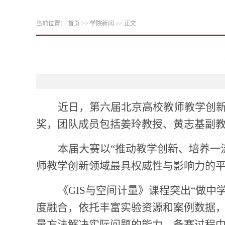
当前位置：
首页
>>
学院新闻
>> 正文
近日，第六届北京高校教师教学创
奖，团队成员包括姜玲教授、黄志基副
本届大赛以
“推动教学创新、培养一
师教学创新领域最具权威性与影响力的
《
GIS
与空间计量》课程突出“做中
度融合，依托丰富实验资源和案例数据
量方法解决实际问题的能力。备赛过程