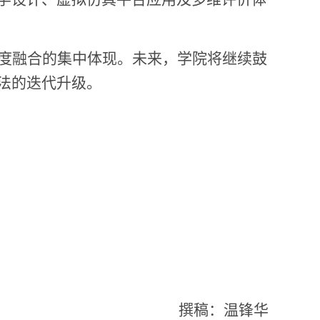
度融合的集中体现。未来，学院将继续鼓
法的迭代升级。
撰稿：
温锋华