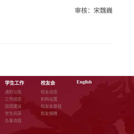
审核：宋魏巍
English
学生工作
校友会
通知公告
校友动态
工作动态
机构设置
班团建设
校友会章程
学生风采
校友捐赠
办事流程