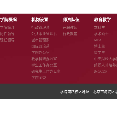
学院概况
机构设置
师资队伍
教育教学
学院简介
行政管理系
在职教师
本科生
历任领导
公共事业管理系
行政教辅
学术硕士
现任领导
城市管理系
MPA
国际政治系
博士生
学院办公室
留学生
教学科研办公室
中央财经大学
学生工作办公室
组织人才培养
研究生工作办公室
班GCDP
学院团委
学院南路校区地址：北京市海淀区学