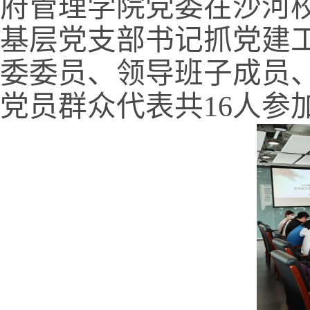
府管理学院党委在沙河
基层党支部书记抓党建
委委员、领导班子成员
党员群众代表共
16
人参