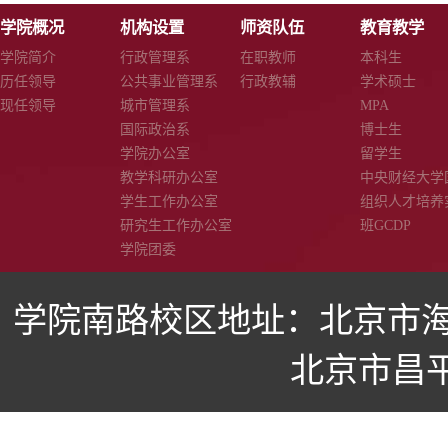
学院概况
机构设置
师资队伍
教育教学
学院简介
行政管理系
在职教师
本科生
历任领导
公共事业管理系
行政教辅
学术硕士
现任领导
城市管理系
MPA
国际政治系
博士生
学院办公室
留学生
教学科研办公室
中央财经大学
学生工作办公室
组织人才培养
研究生工作办公室
班GCDP
学院团委
学院南路校区地址：北京市海
北京市昌平