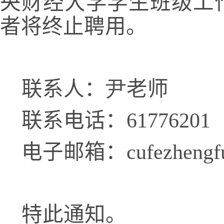
央财经大学学生班级工
者将终止聘用。
联系人：
尹
老师
联系电话：61776201
电子邮箱：cufezhengfu
特此通知。