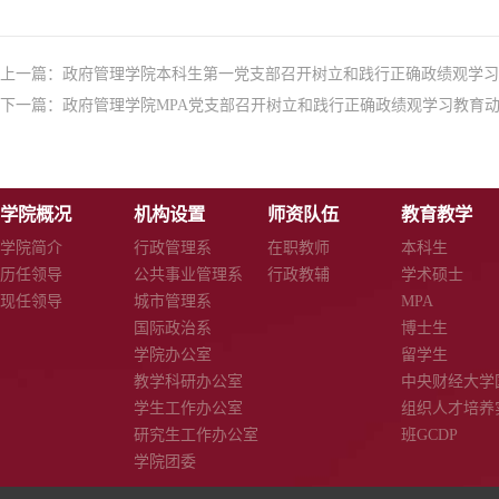
上一篇：
政府管理学院本科生第一党支部召开树立和践行正确政绩观学习
下一篇：
政府管理学院MPA党支部召开树立和践行正确政绩观学习教育
学院概况
机构设置
师资队伍
教育教学
学院简介
行政管理系
在职教师
本科生
历任领导
公共事业管理系
行政教辅
学术硕士
现任领导
城市管理系
MPA
国际政治系
博士生
学院办公室
留学生
教学科研办公室
中央财经大学
学生工作办公室
组织人才培养
研究生工作办公室
班GCDP
学院团委