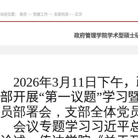
当前位置：
首页
>>
党建工作
>>
支部风采
>> 正文
政府管理学院学术型硕士
2026年3月11日下午
，
部开展“第一议题”学习
员部署会
，
支部全体党
会议
专题学习习近平