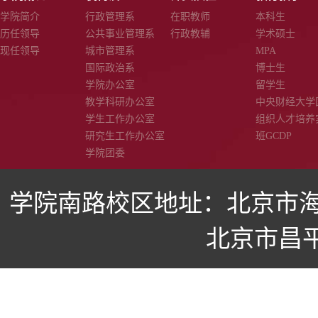
学院简介
行政管理系
在职教师
本科生
历任领导
公共事业管理系
行政教辅
学术硕士
现任领导
城市管理系
MPA
国际政治系
博士生
学院办公室
留学生
教学科研办公室
中央财经大学
学生工作办公室
组织人才培养
研究生工作办公室
班GCDP
学院团委
学院南路校区地址：北京市海
北京市昌平