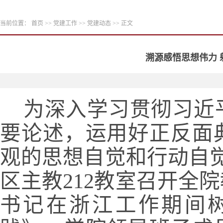
当前位置：
首页
>>
党建工作
>>
党建动态
>> 正文
溯源感悟思想伟力
    为深入学习贯彻习近平总书记关于树立和践行正确政绩观的重
要论述，运用好正反面
观的思想自觉和行动自
区主教212教室召开全
书记在浙江工作期间