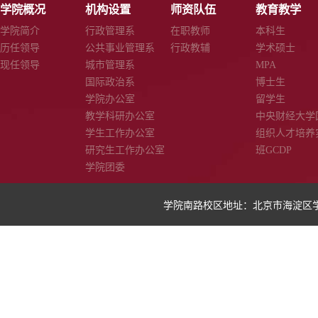
学院概况
机构设置
师资队伍
教育教学
学院简介
行政管理系
在职教师
本科生
历任领导
公共事业管理系
行政教辅
学术硕士
现任领导
城市管理系
MPA
国际政治系
博士生
学院办公室
留学生
教学科研办公室
中央财经大学
学生工作办公室
组织人才培养
研究生工作办公室
班GCDP
学院团委
学院南路校区地址：北京市海淀区学