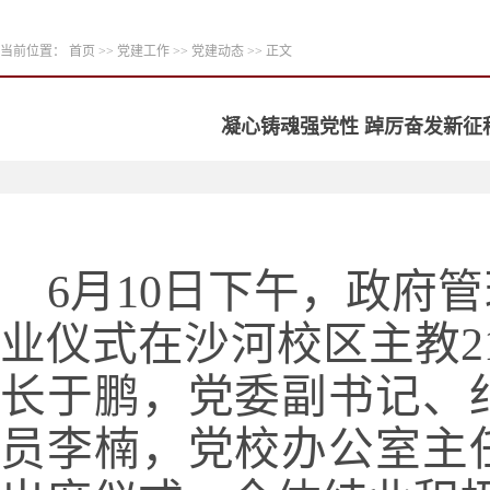
当前位置：
首页
>>
党建工作
>>
党建动态
>> 正文
凝心铸魂强党性 踔厉奋发新征
6月10日下午，政府
业仪式在
沙河校区主教2
长于鹏，党委副书记、
员李楠，党校办公室主