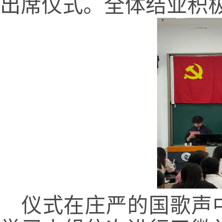
出席仪式。
全体结业积
仪式在庄严的国歌声