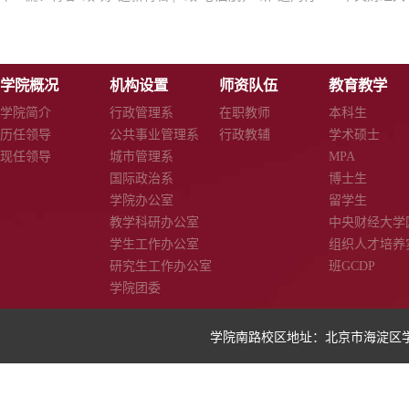
学院概况
机构设置
师资队伍
教育教学
学院简介
行政管理系
在职教师
本科生
历任领导
公共事业管理系
行政教辅
学术硕士
现任领导
城市管理系
MPA
国际政治系
博士生
学院办公室
留学生
教学科研办公室
中央财经大学
学生工作办公室
组织人才培养
研究生工作办公室
班GCDP
学院团委
学院南路校区地址：北京市海淀区学