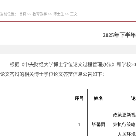
当前位置：
首页
>>
教育教学
>>
博士生
>> 正文
2025年下
根据《中央财经大学博士学位论文过程管理办法》和学校20
论文答辩的相关博士学位论文答辩信息公告如下：
序号
姓名
论
政策更新视
1
毕馨雨
策执行策略
人居环境