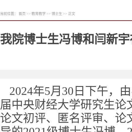
当前位置：
首页
>>
教育教学
>>
博士生
>> 正文
我院博士生冯博和闫新宇
2024年5月30日下
届中央财经大学研究生论
论文初评、匿名评审、论
导的
2021级博士生冯博
、