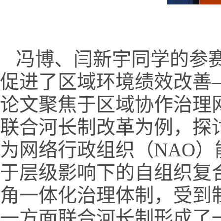
冯博
、闫新宇
同学的参
促进了区域环境绩效改善
论文
聚焦于区域协作治理
联合河长制改革为例
，探
为
网络行政组织
（
NAO
于层级影响下的自组织复
角一体化治理体制，
受到
一方面联合河长制形成了