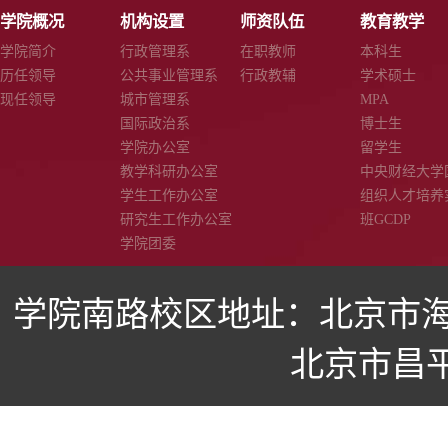
学院概况
机构设置
师资队伍
教育教学
学院简介
行政管理系
在职教师
本科生
历任领导
公共事业管理系
行政教辅
学术硕士
现任领导
城市管理系
MPA
国际政治系
博士生
学院办公室
留学生
教学科研办公室
中央财经大学
学生工作办公室
组织人才培养
研究生工作办公室
班GCDP
学院团委
学院南路校区地址：北京市海
北京市昌平