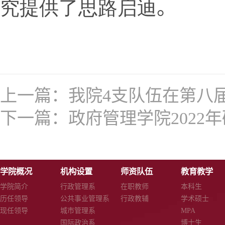
究提供了思路启迪
。
上一篇：
我院4支队伍在第八
下一篇：
政府管理学院2022
学院概况
机构设置
师资队伍
教育教学
学院简介
行政管理系
在职教师
本科生
历任领导
公共事业管理系
行政教辅
学术硕士
现任领导
城市管理系
MPA
国际政治系
博士生