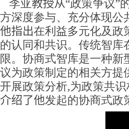
李亚
教授从“
政策争议
”
方深度参与、充分体现公
他指出
在利益多元化及政
的认同和共识。传统智库
限。协商式智库是一种新
议为政策制定的相关方提
开展政策分析
,
为政策共识
介绍了他
发起的协商式政