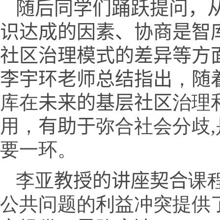
随后同学们踊跃提问，
识达成的因素、协商是智
社区治理模式的差异等方
李宇环老师总结指出
，
随
库在
未来的基层社区
治理
用，
有助于
弥合社会分歧
,
要一环。
李亚
教授的讲座契合
课
公共问题的利益冲突提供