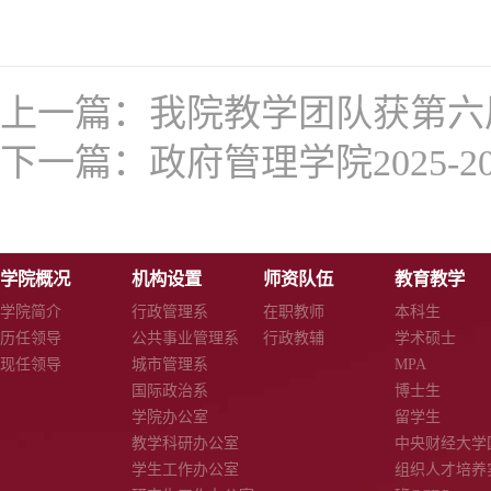
上一篇：
我院教学团队获第六
下一篇：
政府管理学院2025-
学院概况
机构设置
师资队伍
教育教学
学院简介
行政管理系
在职教师
本科生
历任领导
公共事业管理系
行政教辅
学术硕士
现任领导
城市管理系
MPA
国际政治系
博士生
学院办公室
留学生
教学科研办公室
中央财经大学
学生工作办公室
组织人才培养