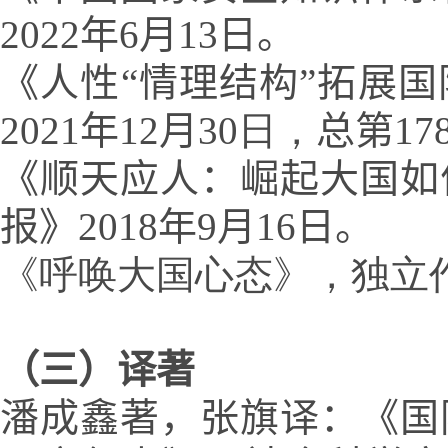
2022年6月13日
。
《人性“情理结构”拓展
2021年12月
30日，
总第
17
《顺天应人：崛起大国如
报》
2018年9月16日。
《
呼唤大国心态》，独立作
（三
）
译著
潘成鑫著，张旗译：《国