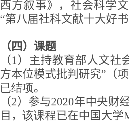
西方叙事》，社会科学文献
“第八届社科文献十大好书
（四）课题
（
1）主持教育部人文社
方本位模式批判研究”（项目批
已结项
。
（2
）
参与
2020年中央
目，
该课程
已在中国
大学