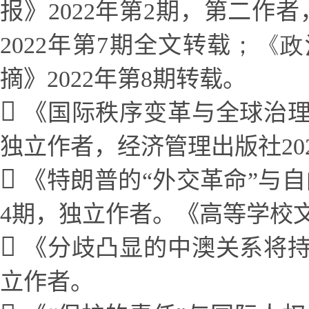
报
》2
022
年第2期，第二作者
2
022
年第7期全文转载
；《
政
摘》2
022
年第8期转载。
《国际秩序变革与全球治
独立作者，
经济管理出版社20
《特朗普的“外交革命”与
4期，独立作者
。
《高等学校文
《分歧凸显的中澳关系将
立作者。