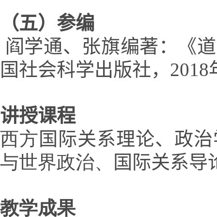
（五）
参编
阎学通
、张旗
编著
：
《道
国社会科学出版社，
201
讲授课程
西方
国际关系
理论、
政治
与世界政治、
国际关系导
教学成果