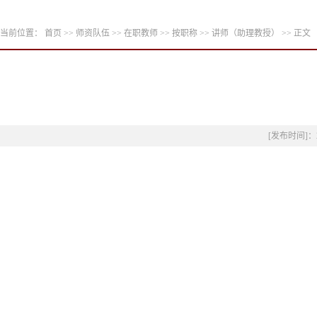
当前位置：
首页
>>
师资队伍
>>
在职教师
>>
按职称
>>
讲师（助理教授）
>> 正文
[发布时间]：2