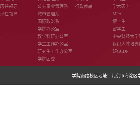
历任领导
公共事业管理系
行政教辅
学术硕士
现任领导
城市管理系
MPA
国际政治系
博士生
学院办公室
留学生
教学科研办公室
中央财经大学
学生工作办公室
组织人才培养
研究生工作办公室
班GCDP
学院团委
学院南路校区地址：北京市海淀区学