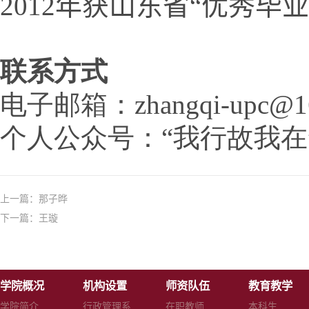
2012年获山东省“优秀毕
联系方式
电子邮箱：zhangqi-upc@16
个人公众号：“我行故我在”（xi
上一篇：
那子晔
下一篇：
王璇
学院概况
机构设置
师资队伍
教育教学
学院简介
行政管理系
在职教师
本科生