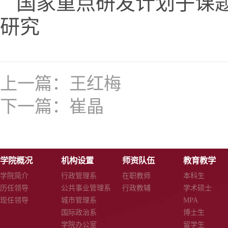
国家重点研发计划子课
研究
上一篇：
王红梅
下一篇：
崔晶
学院概况
机构设置
师资队伍
教育教学
学院简介
行政管理系
在职教师
本科生
历任领导
公共事业管理系
行政教辅
学术硕士
现任领导
城市管理系
MPA
国际政治系
博士生
学院办公室
留学生